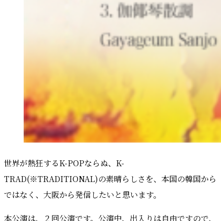
世界が熱狂するK-POPならぬ、K-
TRAD(※TRADITIONAL)の素晴らしさを、本国の韓国から
ではなく、大阪から発信したいと思います。
本公演は、２回公演です。公演中、出入りは自由ですので、