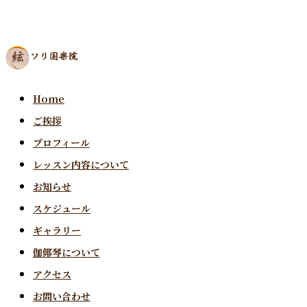
Home
ご挨拶
プロフィール
レッスン内容について
お知らせ
スケジュール
ギャラリー
伽倻琴について
アクセス
お問い合わせ