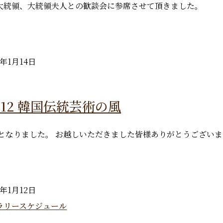
大統領、大統領夫人との歓談会に参席させて頂きました。
6年1月14日
01.12 韓国伝統芸術の風
公演となりました。 お越しいただきました皆様ありがとうござい
6年1月12日
ラリー
スケジュール