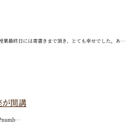
 授業最終日には寄書きまで頂き、とても幸せでした。あ…
講座が開講
p?numb…