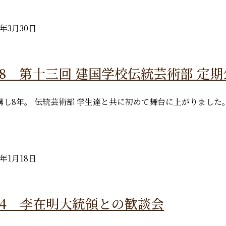
6年3月30日
.1.18 第十三回 建国学校伝統芸術部 
講し8年。 伝統芸術部 学生達と共に初めて舞台に上がりました
6年1月18日
1.14 李在明大統領との歓談会