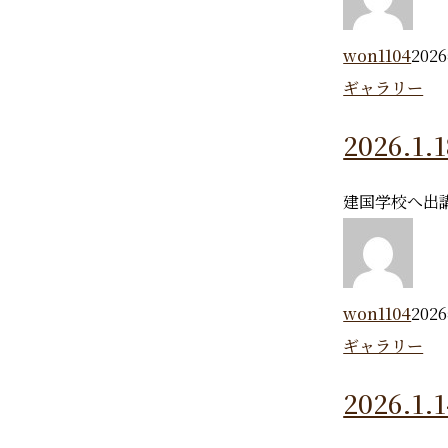
won1104
202
ギャラリー
2026
建国学校へ出
won1104
202
ギャラリー
2026.