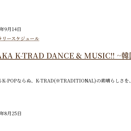
5年9月14日
ラリー
スケジュール
AKA K-TRAD DANCE & MUSIC
K-POPならぬ、K-TRAD(※TRADITIONAL)の素晴ら
5年8月25日