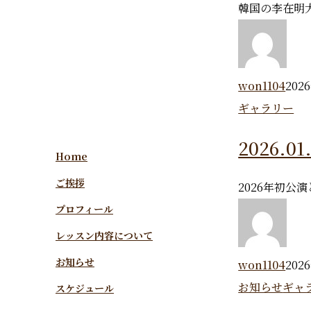
韓国の李在明
won1104
202
ギャラリー
2026.
Home
ご挨拶
2026年初
プロフィール
レッスン内容について
お知らせ
won1104
202
お知らせ
ギャ
スケジュール