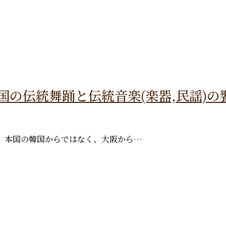
!! ~韓国の伝統舞踊と伝統音楽(楽器,民謡)
しさを、本国の韓国からではなく、大阪から…