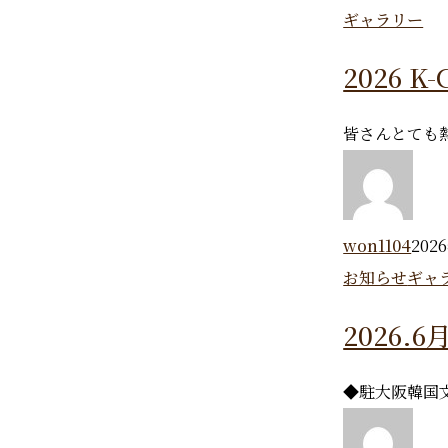
ギャラリー
2026 
皆さんとても
won1104
202
お知らせ
ギャ
2026.
◆駐大阪韓国文化院ホ