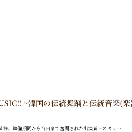
会
 & MUSIC!! ~韓国の伝統舞踊と伝統音楽(楽
の皆様、準備期間から当日まで奮闘された出演者・スタッ…