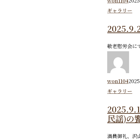
won1104
202
ギャラリー
2025.
敬老慰労会に
won1104
202
ギャラリー
2025.9
民謡)の
満員御礼、沢