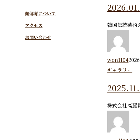
ギャラリー
2026
伽倻琴について
韓国伝統芸術
アクセス
お問い合わせ
won1104
202
ギャラリー
2025
株式会社高麗