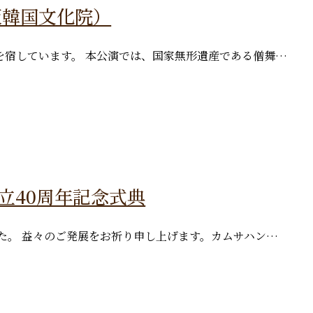
大阪韓国文化院）
を宿しています。 本公演では、国家無形遺産である僧舞…
創立40周年記念式典
た。 益々のご発展をお祈り申し上げます。カムサハン…