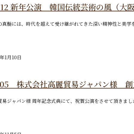
.01.12 新年公演 韓国伝統芸術の風（
の真髄には、時代を超えて受け継がれてきた深い精神性と美学
6年1月10日
.11.05 株式会社高麗貿易ジャパン様 
貿易ジャパン様 周年記念式典にて、祝賀公演をさせて頂きまし