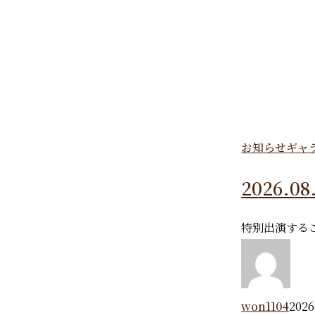
お知らせ
ギャ
2026.
特別出演する
won1104
202