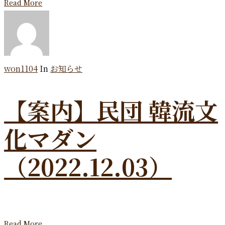
Read More
won1104
In
お知らせ
【案内】民団 韓流文
化マダン
（2022.12.03）
Read More