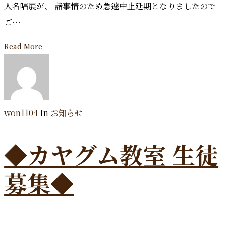
人名唱展が、 諸事情のため急遽中止延期となりましたので
ご…
Read More
won1104
In
お知らせ
◆カヤグム教室 生徒
募集◆