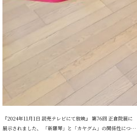
『2024年11月1日 読売テレビにて放映』 第76回 正倉院展に
展示されました、 「新羅琴」と「カヤグム」の関係性につ…