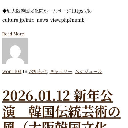
◆駐大阪韓国文化院ホームページ https://k-
culture.jp/info_news_view.php?numb…
Read More
won1104
In
お知らせ
,
ギャラリー
,
スケジュール
2026.01.12 新年公
演 韓国伝統芸術の
風（大阪韓国文化